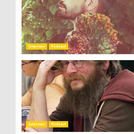
Interview
Podcast
Interview
Podcast