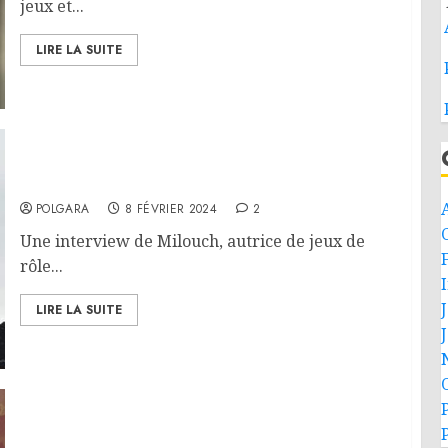
jeux et...
LIRE LA SUITE
Interview – Milouch
POLGARA
8 FÉVRIER 2024
2
C
Une interview de Milouch, autrice de jeux de
F
rôle...
LIRE LA SUITE
Interview – Melville Tilh-Plunvenn