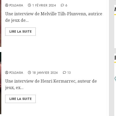
POLGARA
1 FÉVRIER 2024
6
Une interview de Melville Tilh-Plunvenn, autrice
de jeux de...
LIRE LA SUITE
Interview – Henri Kermarrec
POLGARA
18 JANVIER 2024
13
Une interview de Henri Kermarrec, auteur de
jeux, ex...
LIRE LA SUITE