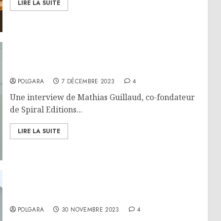
LIRE LA SUITE
Interview – Mathias Guillaud
POLGARA
7 DÉCEMBRE 2023
4
Une interview de Mathias Guillaud, co-fondateur
de Spiral Editions...
LIRE LA SUITE
Interview – Rémi Mathieu
POLGARA
30 NOVEMBRE 2023
4