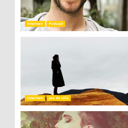
Interview
Podcast
Interview
Jeu de rôle