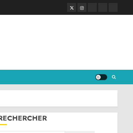
Twitter
Instagram
RSS
Linktree
Discord
RECHERCHER