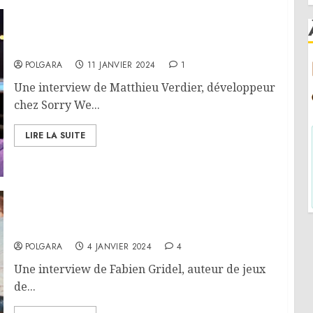
Interview – Matthieu Verdier
POLGARA
11 JANVIER 2024
1
Une interview de Matthieu Verdier, développeur
chez Sorry We...
LIRE LA SUITE
Interview – Fabien Gridel
POLGARA
4 JANVIER 2024
4
Une interview de Fabien Gridel, auteur de jeux
de...