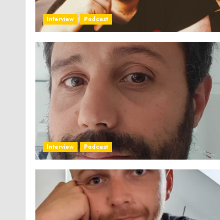
Interview
Podcast
Interview
Podcast