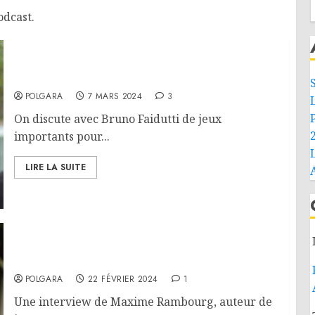
odcast.
Interview – Bruno Faidutti
POLGARA
7 MARS 2024
3
On discute avec Bruno Faidutti de jeux
importants pour...
L
LIRE LA SUITE
Interview – Maxime Rambourg
POLGARA
22 FÉVRIER 2024
1
Une interview de Maxime Rambourg, auteur de