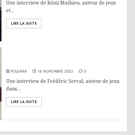
Une interview de Rémi Mathieu, auteur de jeux
et...
LIRE LA SUITE
Interview – Frédéric Serval
POLGARA
16 NOVEMBRE 2023
5
Une interview de Frédéric Serval, auteur de jeux
dans...
LIRE LA SUITE