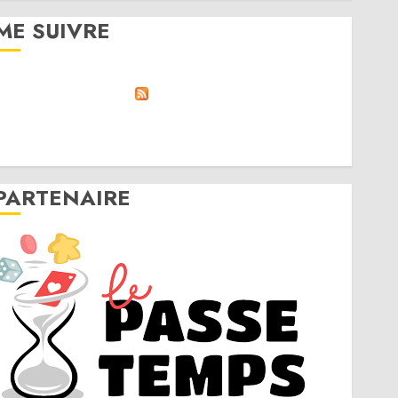
ME SUIVRE
RSS
Linktree
Discord
Twitter
Instagram
PARTENAIRE