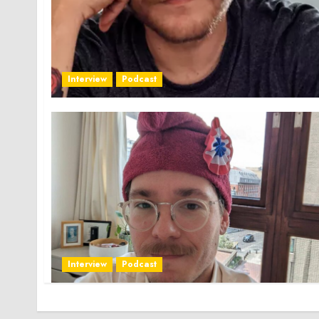
Interview
Podcast
Interview
Podcast