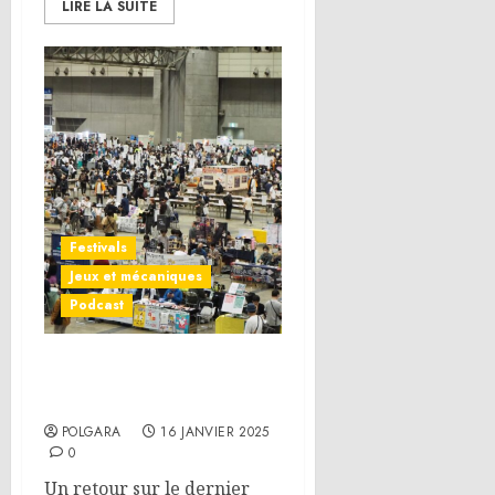
LIRE LA SUITE
Festivals
Jeux et mécaniques
Podcast
Tokyo Game Market et
jeux de plis
POLGARA
16 JANVIER 2025
0
Un retour sur le dernier