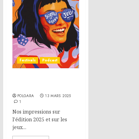
Festivals
Podcast
Festival International des
Jeux de Cannes 2025
POLGARA
13 MARS 2025
1
Nos impressions sur
l'édition 2025 et sur les
jeux...