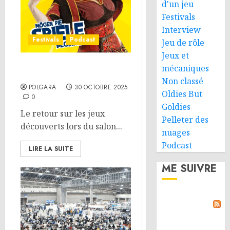
d'un jeu
Festivals
Interview
Festivals
Podcast
Jeu de rôle
Jeux et
mécaniques
Spiel Essen 2025
Non classé
POLGARA
30 OCTOBRE 2025
Oldies But
0
Goldies
Le retour sur les jeux
Pelleter des
découverts lors du salon...
nuages
Podcast
LIRE LA SUITE
ME SUIVRE