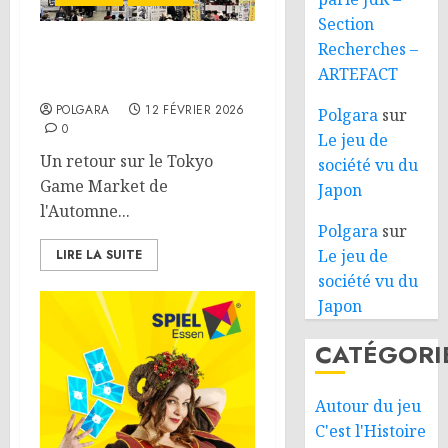
Section
Recherches –
Tokyo Game Market
ARTEFACT
Automne 2025
POLGARA
12 FÉVRIER 2026
Polgara
sur
0
Le jeu de
Un retour sur le Tokyo
société vu du
Game Market de
Japon
l'Automne...
Polgara
sur
Le jeu de
LIRE LA SUITE
société vu du
Japon
CATÉGORI
Autour du jeu
C'est l'Histoire