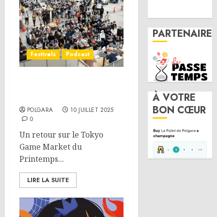
PARTENAIRE
Festivals
Podcast
Tokyo Game Market
À VOTRE
Printemps 2025
BON CŒUR
POLGARA
10 JUILLET 2025
0
Un retour sur le Tokyo
Game Market du
Printemps...
LIRE LA SUITE