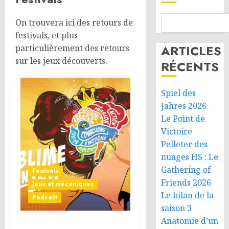
On trouvera ici des retours de
festivals, et plus
ARTICLES
particulièrement des retours
sur les jeux découverts.
RÉCENTS
Spiel des
Jahres 2026
Le Point de
Victoire
Pelleter des
nuages HS : Le
Gathering of
Festivals
Friends 2026
Jeux et mécaniques
Le bilan de la
Podcast
saison 3
Anatomie d’un