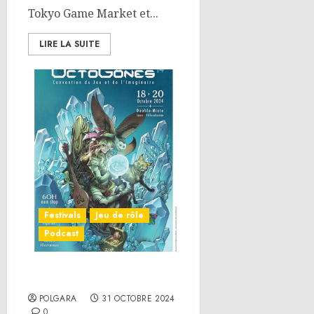
Tokyo Game Market et...
LIRE LA SUITE
Festivals
Jeu de rôle
Podcast
OctoGônes 2024
POLGARA
31 OCTOBRE 2024
0