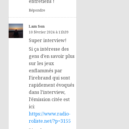
entretiens !
Répondre
Lam Son
10 février 2024 à 11h39
Super interview!
Si ça intéresse des
gens d’en savoir plus
sur les jeux
enflammés par
Firebrand qui sont
rapidement évoqués
dans l’interview,
l’émission citée est
ici:
https://www.radio-
roliste.net/?p=3155