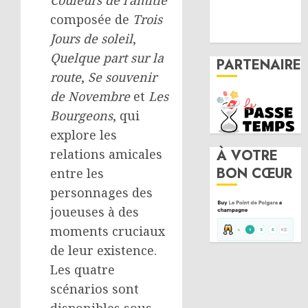
composée de
Trois
Jours de soleil
,
Quelque part sur la
PARTENAIRE
route
,
Se souvenir
de Novembre
et
Les
Bourgeons
, qui
explore les
relations amicales
À VOTRE
BON CŒUR
entre les
personnages des
joueuses à des
moments cruciaux
de leur existence.
Les quatre
scénarios sont
disponibles sous