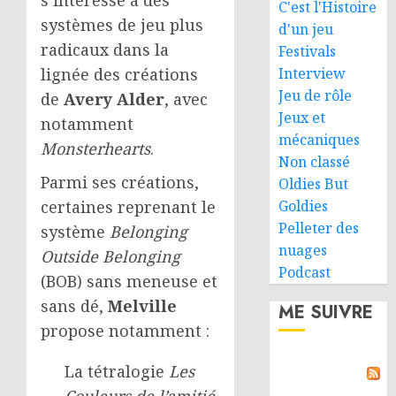
C'est l'Histoire
systèmes de jeu plus
d'un jeu
radicaux dans la
Festivals
lignée des créations
Interview
Jeu de rôle
de
Avery Alder
, avec
Jeux et
notamment
mécaniques
Monsterhearts
.
Non classé
Parmi ses créations,
Oldies But
certaines reprenant le
Goldies
Pelleter des
système
Belonging
nuages
Outside Belonging
Podcast
(BOB) sans meneuse et
sans dé,
Melville
ME SUIVRE
propose notamment :
La tétralogie
Les
Couleurs de l’amitié