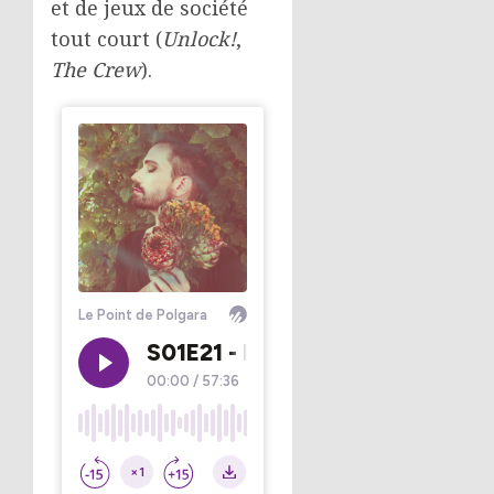
et de jeux de société
tout court (
Unlock!
,
The Crew
).