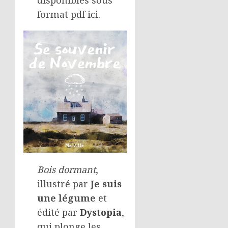
format pdf
ici
.
Bois dormant
,
illustré par
Je suis
une légume
et
édité par
Dystopia
,
qui plonge les