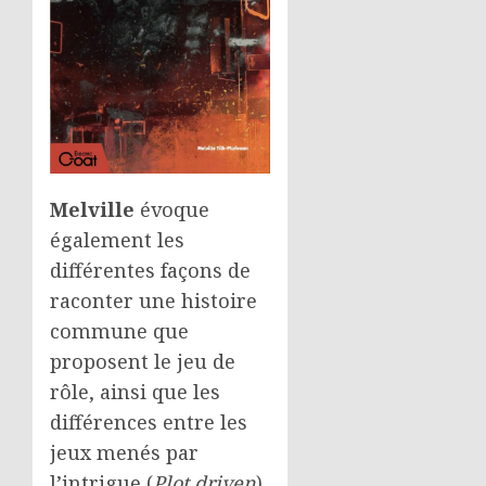
Melville
évoque
également les
différentes façons de
raconter une histoire
commune que
proposent le jeu de
rôle, ainsi que les
différences entre les
jeux menés par
l’intrigue (
Plot driven
)