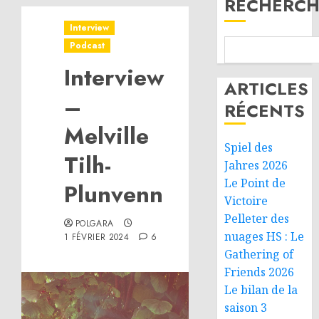
RECHERCH
Interview
Podcast
Interview
ARTICLES
–
RÉCENTS
Melville
Spiel des
Tilh-
Jahres 2026
Le Point de
Plunvenn
Victoire
Pelleter des
POLGARA
nuages HS : Le
1 FÉVRIER 2024
6
Gathering of
Friends 2026
Le bilan de la
saison 3