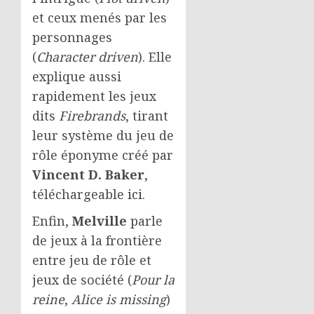
et ceux menés par les
personnages
(
Character driven
). Elle
explique aussi
rapidement les jeux
dits
Firebrands
, tirant
leur système du jeu de
rôle éponyme créé par
Vincent D. Baker
,
téléchargeable
ici
.
Enfin,
Melville
parle
de jeux à la frontière
entre jeu de rôle et
jeux de société (
Pour la
reine
,
Alice is missing
)