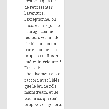
c’est vrai qu’à force
de représenter
l’aventure,
l’exceptionnel ou
encore le risque, le
courage comme
toujours venant de
l’extérieur, on finit
par en oublier nos
propres conflits et
quêtes intérieures !
Et je suis
effectivement aussi
raccord avec l’idée
que le jeu de rôle
mainstream, et les
scénarios qui sont
proposés en général