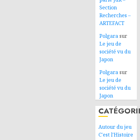
Section
Recherches –
ARTEFACT
Polgara
sur
Le jeu de
société vu du
Japon
Polgara
sur
Le jeu de
société vu du
Japon
CATÉGORI
Autour du jeu
C'est l'Histoire