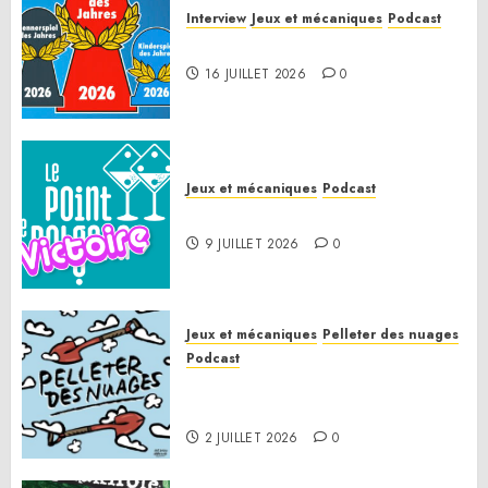
Interview
Jeux et mécaniques
Podcast
Spiel des Jahres 2026
16 JUILLET 2026
0
Jeux et mécaniques
Podcast
Le Point de Victoire
9 JUILLET 2026
0
Jeux et mécaniques
Pelleter des nuages
Podcast
Pelleter des nuages HS : Le
Gathering of Friends 2026
2 JUILLET 2026
0