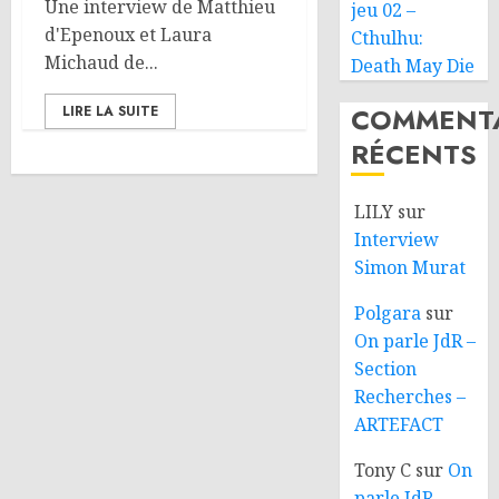
Une interview de Matthieu
jeu 02 –
d'Epenoux et Laura
Cthulhu:
Michaud de...
Death May Die
COMMENTA
LIRE LA SUITE
RÉCENTS
LILY
sur
Interview
Simon Murat
Polgara
sur
On parle JdR –
Section
Recherches –
ARTEFACT
Tony C
sur
On
parle JdR –