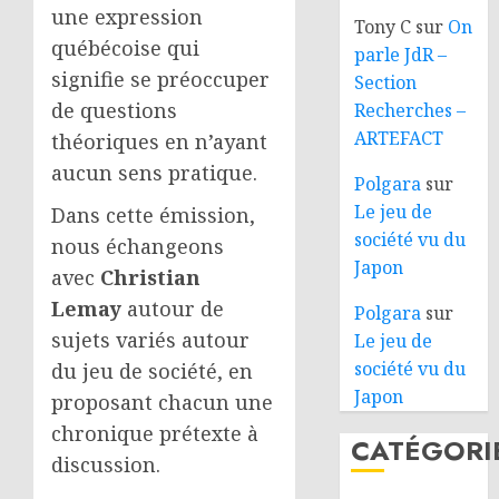
une expression
Tony C
sur
On
québécoise qui
parle JdR –
signifie se préoccuper
Section
de questions
Recherches –
ARTEFACT
théoriques en n’ayant
aucun sens pratique.
Polgara
sur
Le jeu de
Dans cette émission,
société vu du
nous échangeons
Japon
avec
Christian
Lemay
autour de
Polgara
sur
sujets variés autour
Le jeu de
société vu du
du jeu de société, en
Japon
proposant chacun une
chronique prétexte à
CATÉGORI
discussion.