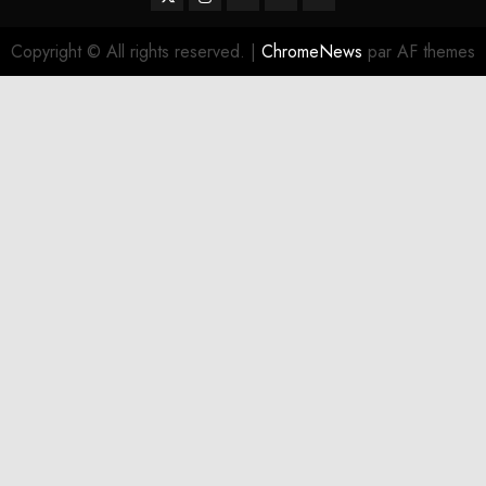
Copyright © All rights reserved.
|
ChromeNews
par AF themes