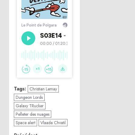
Tags:
Christian Lemay
Dungeon Lords
Galaxy TRucker
Pelleter des nuages
Space alert
Vlaada Chvatil