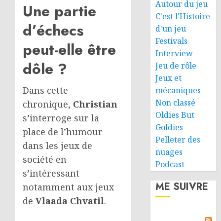
Autour du jeu
Une partie
C'est l'Histoire
d’échecs
d'un jeu
Festivals
peut-elle être
Interview
dôle ?
Jeu de rôle
Jeux et
Dans cette
mécaniques
Non classé
chronique,
Christian
Oldies But
s’interroge sur la
Goldies
place de l’humour
Pelleter des
dans les jeux de
nuages
société en
Podcast
s’intéressant
ME SUIVRE
notamment aux jeux
de
Vlaada Chvatil
.