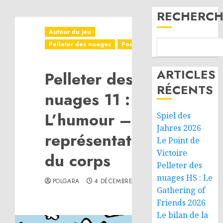
RECHERCH
Autour du jeu
Pelleter des nuages
Podcast
ARTICLES
Pelleter des
RÉCENTS
nuages 11 :
L’humour – La
Spiel des
Jahres 2026
représentation
Le Point de
Victoire
du corps
Pelleter des
nuages HS : Le
POLGARA
4 DÉCEMBRE 2025
Gathering of
Friends 2026
Le bilan de la