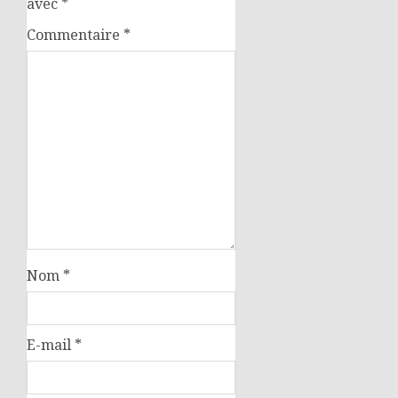
avec
*
Commentaire
*
Nom
*
E-mail
*