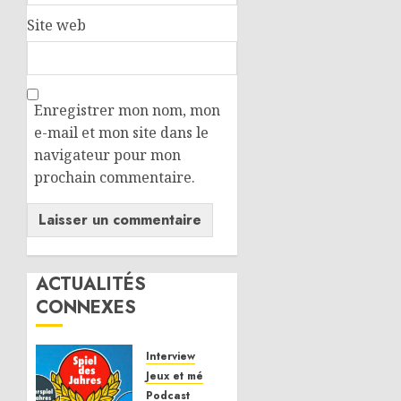
Site web
Enregistrer mon nom, mon
e-mail et mon site dans le
navigateur pour mon
prochain commentaire.
ACTUALITÉS
CONNEXES
Interview
Jeux et mécaniques
Podcast