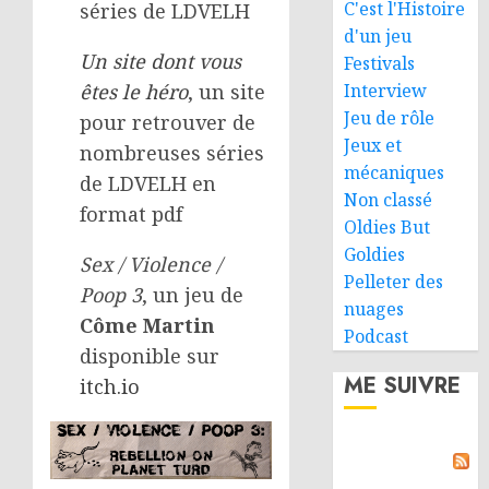
C'est l'Histoire
séries de LDVELH
d'un jeu
Un site dont vous
Festivals
Interview
êtes le héro
, un site
Jeu de rôle
pour retrouver de
Jeux et
nombreuses séries
mécaniques
de LDVELH en
Non classé
format pdf
Oldies But
Goldies
Sex / Violence /
Pelleter des
Poop 3
, un jeu de
nuages
Côme Martin
Podcast
disponible sur
ME SUIVRE
itch.io