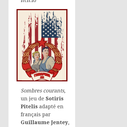
itch.io
Sombres courants
,
un jeu de
Sotiris
Pitelis
adapté en
français par
Guillaume Jentey
,