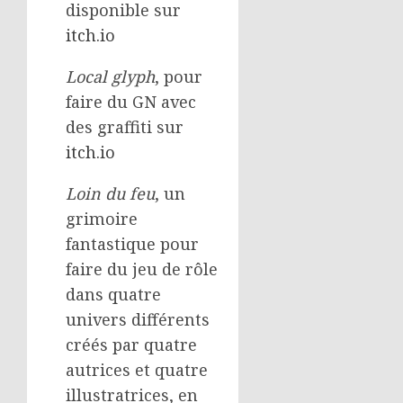
disponible sur
itch.io
Local glyph
, pour
faire du GN avec
des graffiti sur
itch.io
Loin du feu
, un
grimoire
fantastique pour
faire du jeu de rôle
dans quatre
univers différents
créés par quatre
autrices et quatre
illustratrices, en