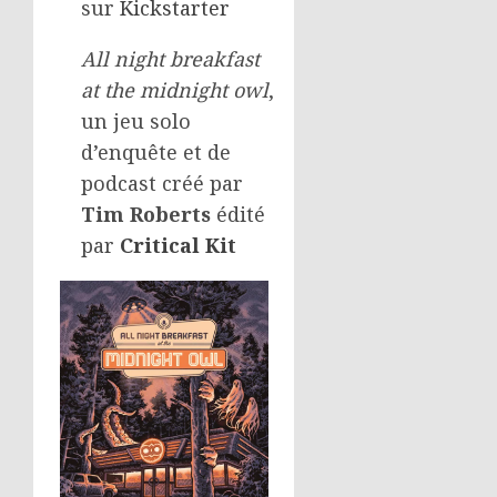
sur
Kickstarter
All night breakfast
at the midnight owl
,
un jeu solo
d’enquête et de
podcast créé par
Tim Roberts
édité
par
Critical Kit