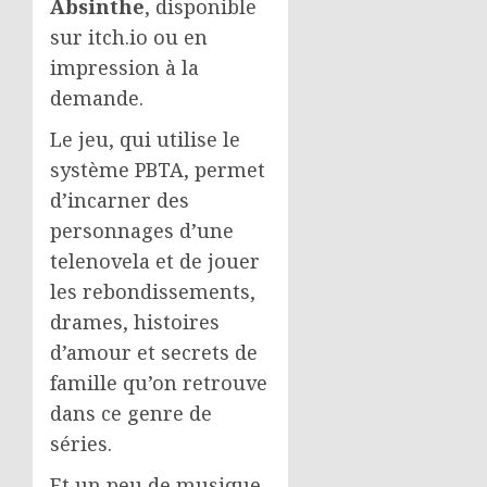
Absinthe
, disponible
sur itch.io ou en
impression à la
demande.
Le jeu, qui utilise le
système PBTA, permet
d’incarner des
personnages d’une
telenovela et de jouer
les rebondissements,
drames, histoires
d’amour et secrets de
famille qu’on retrouve
dans ce genre de
séries.
Et un peu de musique