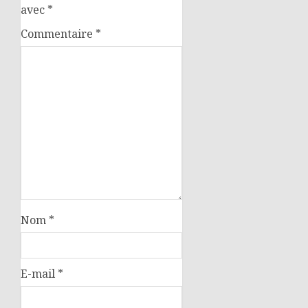
avec
*
Commentaire
*
Nom
*
E-mail
*