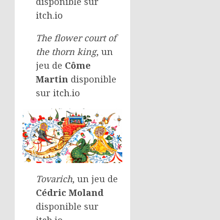
disponible sur
itch.io
The flower court of
the thorn king
, un
jeu de
Côme
Martin
disponible
sur
itch.io
Tovarich
, un jeu de
Cédric Moland
disponible sur