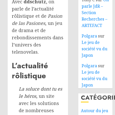
Avec
ddschutz
, on
parle JdR –
parle de l’actualité
Section
rôlistique et de
Pasion
Recherches –
de las Pasiones
, un jeu
ARTEFACT
de drama et de
Polgara
sur
rebondissements dans
Le jeu de
l’univers des
société vu du
telenovelas.
Japon
L’actualité
Polgara
sur
Le jeu de
rôlistique
société vu du
Japon
La soluce dont tu es
CATÉGORI
le héros
, un site
avec les solutions
de nombreuses
Autour du jeu