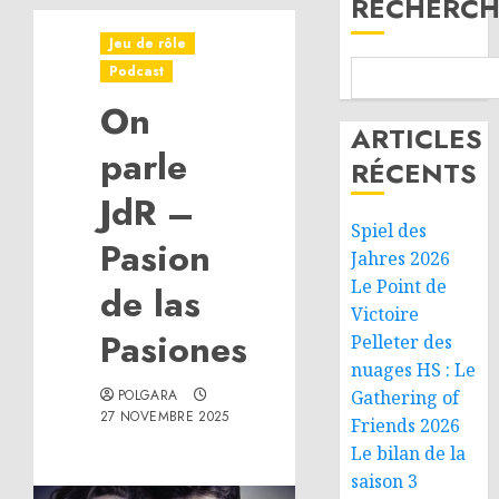
RECHERCH
Jeu de rôle
Podcast
On
ARTICLES
parle
RÉCENTS
JdR –
Spiel des
Pasion
Jahres 2026
Le Point de
de las
Victoire
Pasiones
Pelleter des
nuages HS : Le
POLGARA
Gathering of
27 NOVEMBRE 2025
Friends 2026
Le bilan de la
saison 3