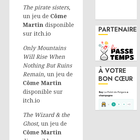
The pirate sisters
,
un jeu de
Côme
Martin
disponible
PARTENAIRE
sur
itch.io
Only Mountains
Will Rise When
Nothing But Ruins
À VOTRE
Remain
, un jeu de
BON CŒUR
Côme Martin
disponible sur
itch.io
The Wizard & the
Ghost
, un jeu de
Côme Martin