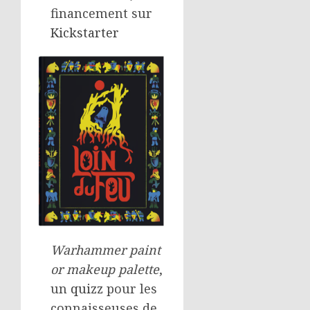
financement sur
Kickstarter
Warhammer paint
or makeup palette
,
un
quizz
pour les
connaisseuses de