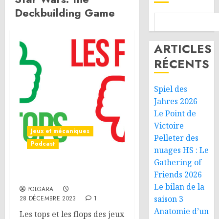
Deckbuilding Game
ARTICLES
RÉCENTS
Spiel des
Jahres 2026
Le Point de
Victoire
Jeux et mécaniques
Pelleter des
Podcast
nuages HS : Le
Gathering of
Friends 2026
Rétrospective 2023
Le bilan de la
POLGARA
saison 3
28 DÉCEMBRE 2023
1
Anatomie d’un
Les tops et les flops des jeux