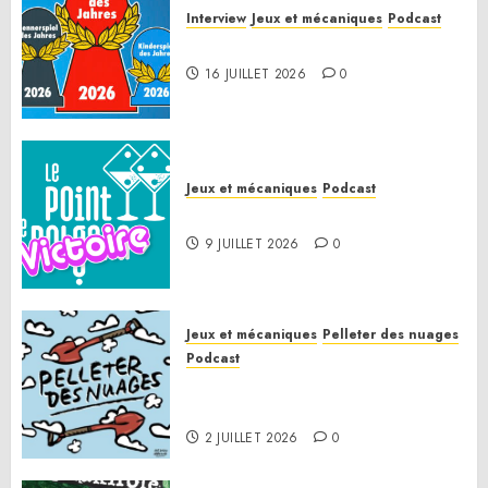
Interview
Jeux et mécaniques
Podcast
Spiel des Jahres 2026
16 JUILLET 2026
0
Jeux et mécaniques
Podcast
Le Point de Victoire
9 JUILLET 2026
0
Jeux et mécaniques
Pelleter des nuages
Podcast
Pelleter des nuages HS : Le
Gathering of Friends 2026
2 JUILLET 2026
0