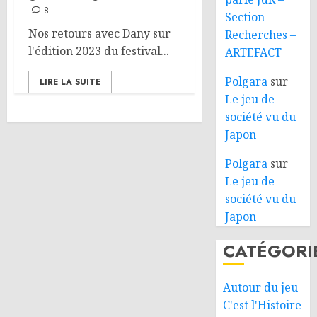
8
Section
Nos retours avec Dany sur
Recherches –
l'édition 2023 du festival...
ARTEFACT
Polgara
sur
LIRE LA SUITE
Le jeu de
société vu du
Japon
Polgara
sur
Le jeu de
société vu du
Japon
CATÉGORI
Autour du jeu
C'est l'Histoire