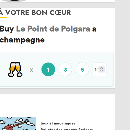
À VOTRE BON CŒUR
Jeux et mécaniques
Pelleter des nuages
Podcast