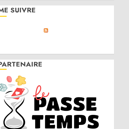
ME SUIVRE
RSS
Linktree
Discord
Twitter
Instagram
PARTENAIRE