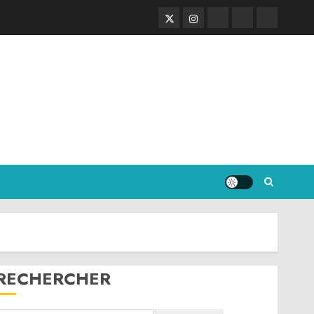
Twitter
Instagram
RSS
Linktree
Discord
RECHERCHER