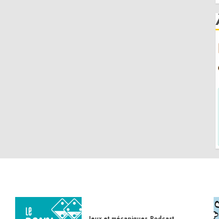
Jeux et mécaniques
Podcast