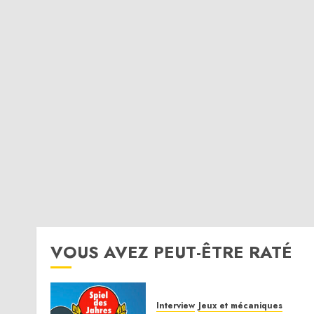
VOUS AVEZ PEUT-ÊTRE RATÉ
Interview
Jeux et mécaniques