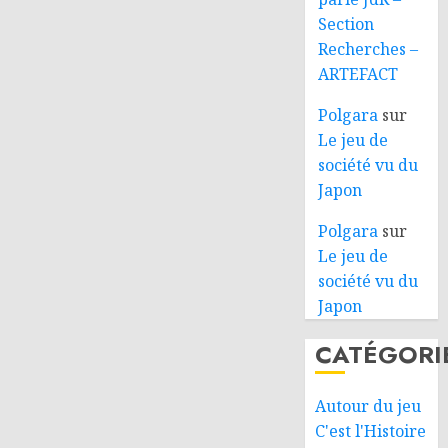
Section
Recherches –
ARTEFACT
Polgara
sur
Le jeu de
société vu du
Japon
Polgara
sur
Le jeu de
société vu du
Japon
CATÉGORI
Autour du jeu
C'est l'Histoire