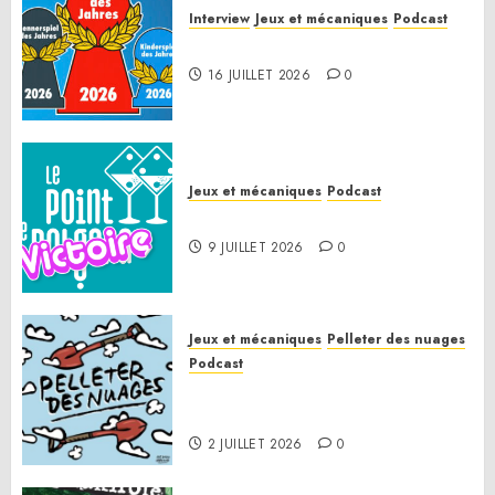
Interview
Jeux et mécaniques
Podcast
Spiel des Jahres 2026
16 JUILLET 2026
0
Jeux et mécaniques
Podcast
Le Point de Victoire
9 JUILLET 2026
0
Jeux et mécaniques
Pelleter des nuages
Podcast
Pelleter des nuages HS : Le
Gathering of Friends 2026
2 JUILLET 2026
0