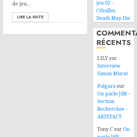
jeu 02 –
de jeu...
Cthulhu:
LIRE LA SUITE
Death May Die
COMMENTA
RÉCENTS
LILY
sur
Interview
Simon Murat
Polgara
sur
On parle JdR –
Section
Recherches –
ARTEFACT
Tony C
sur
On
parle JdR –