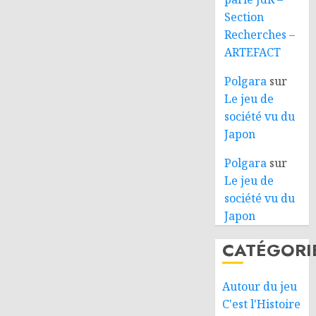
Section
Recherches –
ARTEFACT
Polgara
sur
Le jeu de
société vu du
Japon
Polgara
sur
Le jeu de
société vu du
Japon
CATÉGORI
Autour du jeu
C'est l'Histoire