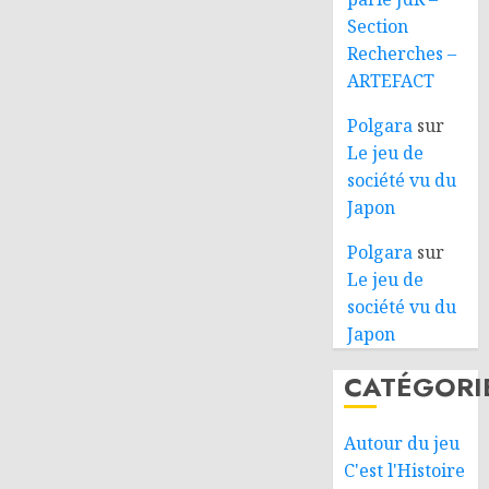
Section
Recherches –
ARTEFACT
Polgara
sur
Le jeu de
société vu du
Japon
Polgara
sur
Le jeu de
société vu du
Japon
CATÉGORI
Autour du jeu
C'est l'Histoire