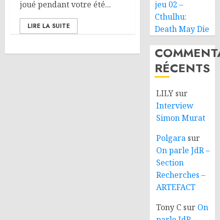
joué pendant votre été...
jeu 02 –
Cthulhu:
LIRE LA SUITE
Death May Die
COMMENTA
RÉCENTS
LILY
sur
Interview
Simon Murat
Polgara
sur
On parle JdR –
Section
Recherches –
ARTEFACT
Tony C
sur
On
parle JdR –