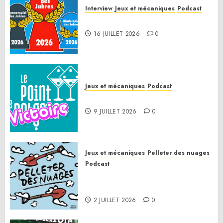
Interview
Jeux et mécaniques
Podcast
Spiel des Jahres 2026
16 JUILLET 2026
0
Jeux et mécaniques
Podcast
Le Point de Victoire
9 JUILLET 2026
0
Jeux et mécaniques
Pelleter des nuages
Podcast
Pelleter des nuages HS : Le
Gathering of Friends 2026
2 JUILLET 2026
0