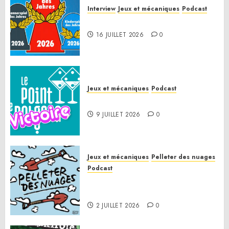
Interview
Jeux et mécaniques
Podcast
Spiel des Jahres 2026
16 JUILLET 2026
0
Jeux et mécaniques
Podcast
Le Point de Victoire
9 JUILLET 2026
0
Jeux et mécaniques
Pelleter des nuages
Podcast
Pelleter des nuages HS : Le
Gathering of Friends 2026
2 JUILLET 2026
0