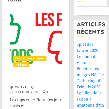
ARTICLES
RÉCENTS
Spiel des
Jahres 2026
Le Point de
Jeux et mécaniques
Victoire
Podcast
Pelleter des
nuages HS : Le
Rétrospective 2023
Gathering of
Friends 2026
POLGARA
28 DÉCEMBRE 2023
1
Le bilan de la
saison 3
Les tops et les flops des jeux
Anatomie d’un
sortis en...