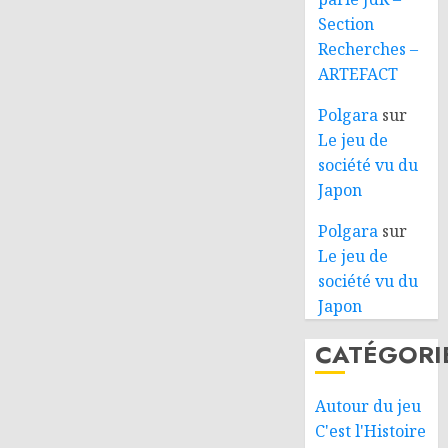
Section
Recherches –
ARTEFACT
Polgara
sur
Le jeu de
société vu du
Japon
Polgara
sur
Le jeu de
société vu du
Japon
CATÉGORI
Autour du jeu
C'est l'Histoire