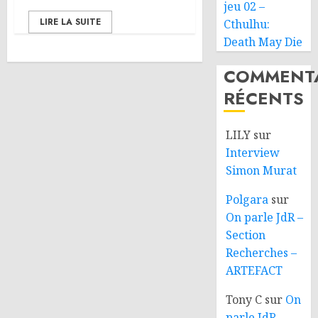
jeu 02 –
LIRE LA SUITE
Cthulhu:
Death May Die
COMMENTA
RÉCENTS
LILY
sur
Interview
Simon Murat
Polgara
sur
On parle JdR –
Section
Recherches –
ARTEFACT
Tony C
sur
On
parle JdR –