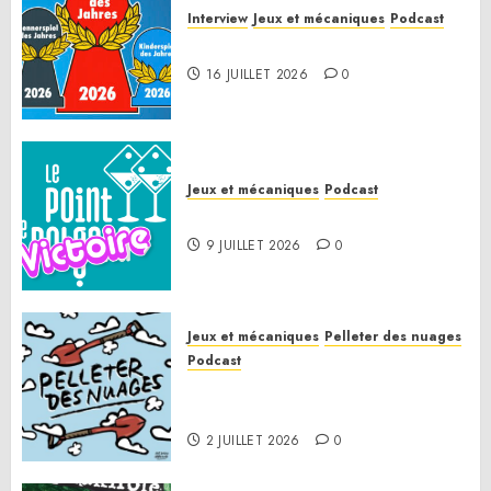
Interview
Jeux et mécaniques
Podcast
Spiel des Jahres 2026
16 JUILLET 2026
0
Jeux et mécaniques
Podcast
Le Point de Victoire
9 JUILLET 2026
0
Jeux et mécaniques
Pelleter des nuages
Podcast
Pelleter des nuages HS : Le
Gathering of Friends 2026
2 JUILLET 2026
0