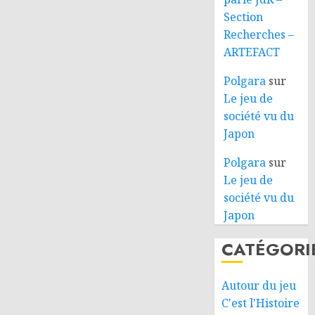
Section
Recherches –
ARTEFACT
Polgara
sur
Le jeu de
société vu du
Japon
Polgara
sur
Le jeu de
société vu du
Japon
CATÉGORI
Autour du jeu
C'est l'Histoire