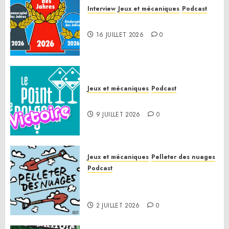
Interview
Jeux et mécaniques
Podcast
Spiel des Jahres 2026
16 JUILLET 2026
0
Jeux et mécaniques
Podcast
Le Point de Victoire
9 JUILLET 2026
0
Jeux et mécaniques
Pelleter des nuages
Podcast
Pelleter des nuages HS : Le
Gathering of Friends 2026
2 JUILLET 2026
0