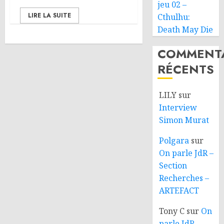
jeu 02 –
LIRE LA SUITE
Cthulhu:
Death May Die
COMMENTA
RÉCENTS
LILY
sur
Interview
Simon Murat
Polgara
sur
On parle JdR –
Section
Recherches –
ARTEFACT
Tony C
sur
On
parle JdR –