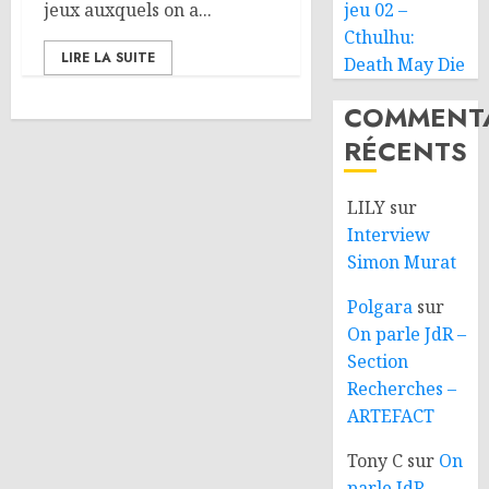
jeux auxquels on a...
jeu 02 –
Cthulhu:
LIRE LA SUITE
Death May Die
COMMENTA
RÉCENTS
LILY
sur
Interview
Simon Murat
Polgara
sur
On parle JdR –
Section
Recherches –
ARTEFACT
Tony C
sur
On
parle JdR –