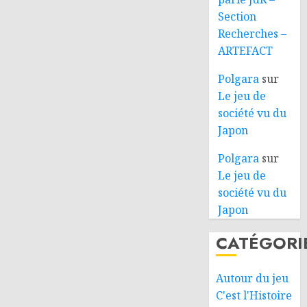
Section
Recherches –
ARTEFACT
Polgara
sur
Le jeu de
société vu du
Japon
Polgara
sur
Le jeu de
société vu du
Japon
CATÉGORI
Autour du jeu
C'est l'Histoire