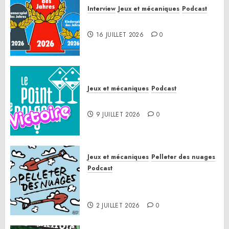
Interview
Jeux et mécaniques
Podcast
Spiel des Jahres 2026
16 JUILLET 2026
0
Jeux et mécaniques
Podcast
Le Point de Victoire
9 JUILLET 2026
0
Jeux et mécaniques
Pelleter des nuages
Podcast
Pelleter des nuages HS : Le
Gathering of Friends 2026
2 JUILLET 2026
0