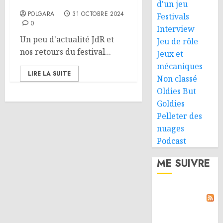
OctoGônes 2024
d'un jeu
POLGARA
31 OCTOBRE 2024
Festivals
0
Interview
Un peu d'actualité JdR et
Jeu de rôle
nos retours du festival...
Jeux et
mécaniques
LIRE LA SUITE
Non classé
Oldies But
Goldies
Pelleter des
nuages
Podcast
ME SUIVRE