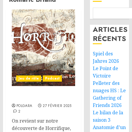
ARTICLES
RÉCENTS
Spiel des
Jahres 2026
Le Point de
Victoire
Jeu de rôle
Podcast
Pelleter des
nuages HS : Le
On parle JdR – Horrifique
Gathering of
Friends 2026
POLGARA
27 FÉVRIER 2025
2
Le bilan de la
saison 3
On revient sur notre
Anatomie d’un
découverte de Horrifique,