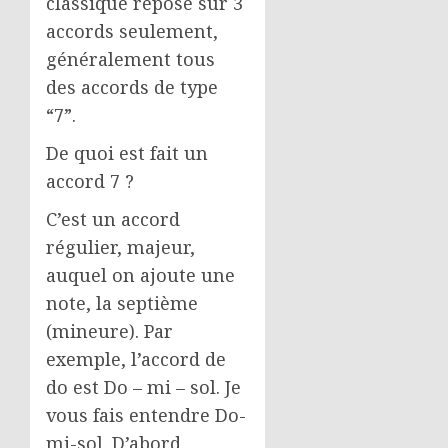
classique repose sur 3
accords seulement,
généralement tous
des accords de type
“7”.
De quoi est fait un
accord 7 ?
C’est un accord
régulier, majeur,
auquel on ajoute une
note, la septième
(mineure). Par
exemple, l’accord de
do est Do – mi – sol. Je
vous fais entendre Do-
mi-sol. D’abord