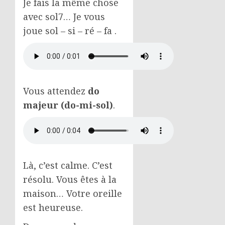
Je fais la même chose
avec sol7… Je vous
joue sol – si – ré – fa .
Vous attendez
do
majeur (do-mi-sol)
.
Là, c’est calme. C’est
résolu. Vous êtes à la
maison… Votre oreille
est heureuse.