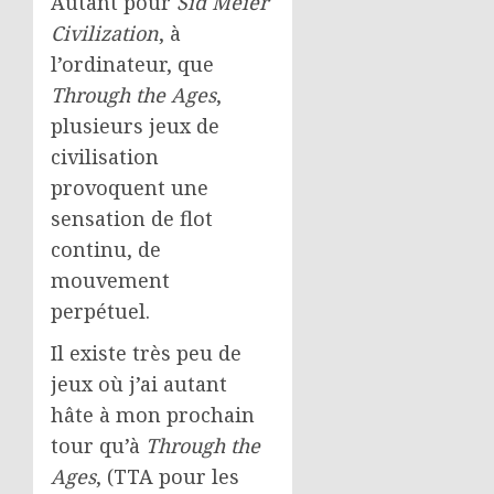
Autant pour
Sid Meier
Civilization
, à
l’ordinateur, que
Through the Ages
,
plusieurs jeux de
civilisation
provoquent une
sensation de flot
continu, de
mouvement
perpétuel.
Il existe très peu de
jeux où j’ai autant
hâte à mon prochain
tour qu’à
Through the
Ages
, (TTA pour les