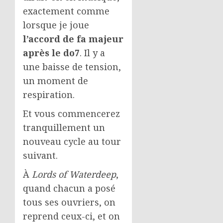
exactement comme
lorsque je joue
l’accord de fa majeur
après le do7
. Il y a
une baisse de tension,
un moment de
respiration.
Et vous commencerez
tranquillement un
nouveau cycle au tour
suivant.
À
Lords of Waterdeep
,
quand chacun a posé
tous ses ouvriers, on
reprend ceux-ci, et on