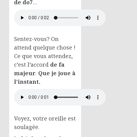
de do7
…
Sentez-vous? On
attend quelque chose !
Ce que vous attendez,
c’est l’accord
de fa
majeur
.
Que je joue à
l’instant.
Voyez, votre oreille est
soulagée.