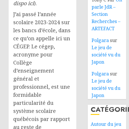
dispo
ici
).
parle JdR –
J’ai passé l’année
Section
Recherches –
scolaire 2023-2024 sur
ARTEFACT
les bancs d’école, dans
ce qu’on appelle ici un
Polgara
sur
CÉGEP. Le cégep,
Le jeu de
acronyme pour
société vu du
Japon
Collège
d’enseignement
Polgara
sur
général et
Le jeu de
professionnel, est une
société vu du
formidable
Japon
particularité du
CATÉGORI
système scolaire
québécois par rapport
Autour du jeu
au reste de