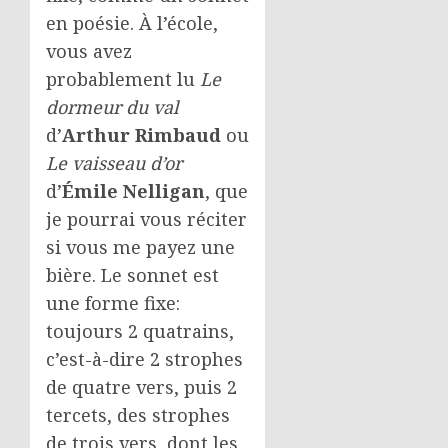
en poésie. À l’école,
vous avez
probablement lu
Le
dormeur du val
d’
Arthur Rimbaud
ou
Le vaisseau d’or
d’
Émile Nelligan
, que
je pourrai vous réciter
si vous me payez une
bière. Le sonnet est
une forme fixe:
toujours 2 quatrains,
c’est-à-dire 2 strophes
de quatre vers, puis 2
tercets, des strophes
de trois vers, dont les