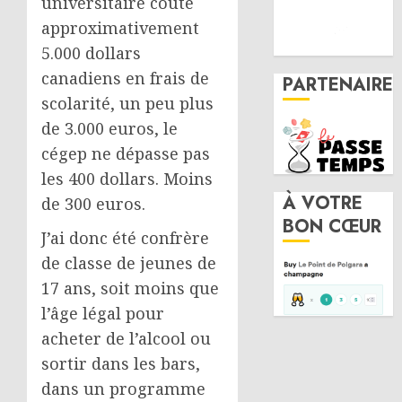
universitaire coûte
approximativement
5.000 dollars
canadiens en frais de
PARTENAIRE
scolarité, un peu plus
de 3.000 euros, le
cégep ne dépasse pas
les 400 dollars. Moins
À VOTRE
de 300 euros.
BON CŒUR
J’ai donc été confrère
de classe de jeunes de
17 ans, soit moins que
l’âge légal pour
acheter de l’alcool ou
sortir dans les bars,
dans un programme