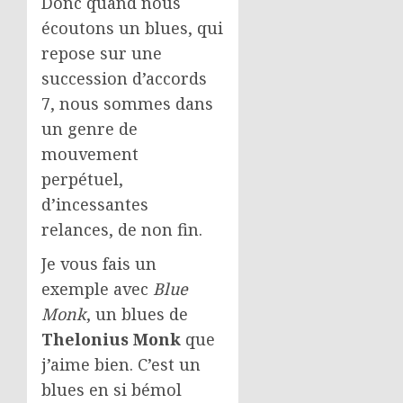
Donc quand nous
écoutons un blues, qui
repose sur une
succession d’accords
7, nous sommes dans
un genre de
mouvement
perpétuel,
d’incessantes
relances, de non fin.
Je vous fais un
exemple avec
Blue
Monk
, un blues de
Thelonius Monk
que
j’aime bien. C’est un
blues en si bémol