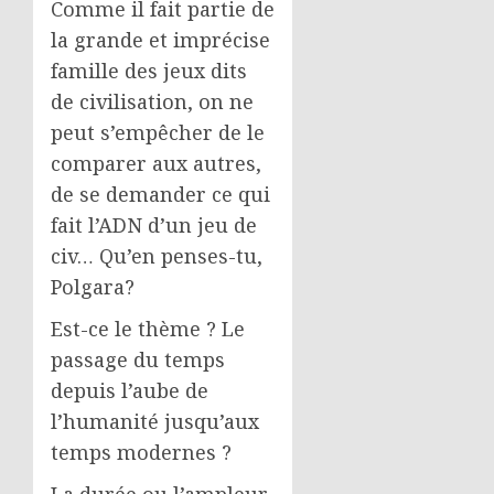
Comme il fait partie de
la grande et imprécise
famille des jeux dits
de civilisation, on ne
peut s’empêcher de le
comparer aux autres,
de se demander ce qui
fait l’ADN d’un jeu de
civ… Qu’en penses-tu,
Polgara?
Est-ce le thème ? Le
passage du temps
depuis l’aube de
l’humanité jusqu’aux
temps modernes ?
La durée ou l’ampleur