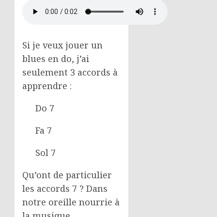
Si je veux jouer un
blues en do, j’ai
seulement 3 accords à
apprendre :
Do 7
Fa 7
Sol 7
Qu’ont de particulier
les accords 7 ? Dans
notre oreille nourrie à
la musique