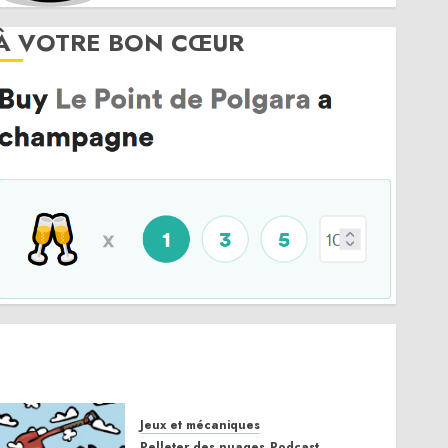
À VOTRE BON CŒUR
Jeux et mécaniques
Pelleter des nuages
Podcast