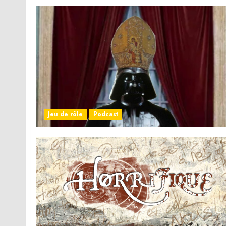
Jeu de rôle
Podcast