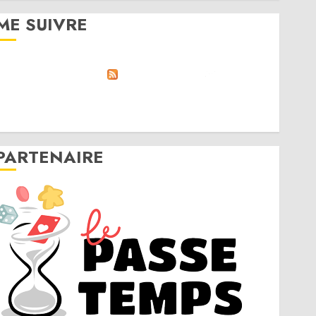
ME SUIVRE
RSS
Linktree
Discord
Twitter
Instagram
PARTENAIRE