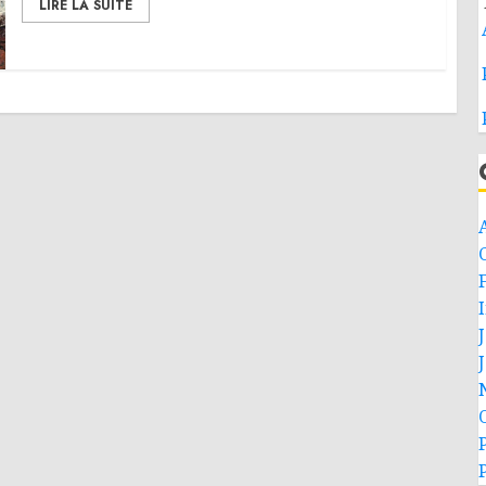
LIRE LA SUITE
C
F