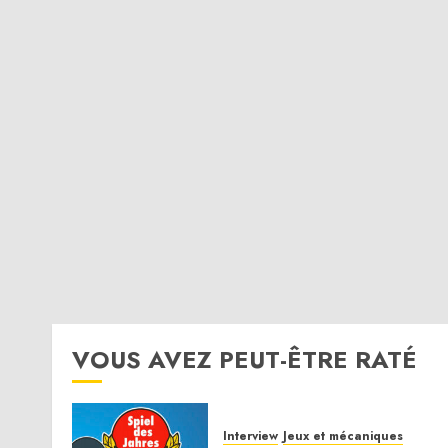
VOUS AVEZ PEUT-ÊTRE RATÉ
Interview
Jeux et mécaniques