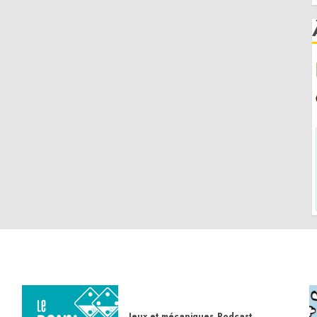
Jeux et mécaniques
Podcast