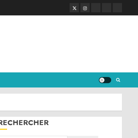
Twitter
Instagram
RSS
Linktree
Discord
RECHERCHER