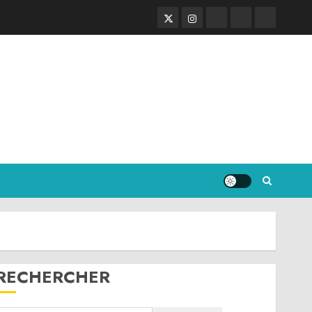
Twitter
Instagram
RSS
Linktree
Discord
RECHERCHER