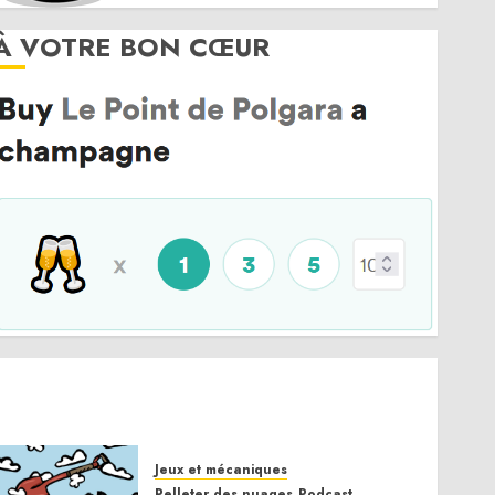
À VOTRE BON CŒUR
Jeux et mécaniques
Pelleter des nuages
Podcast