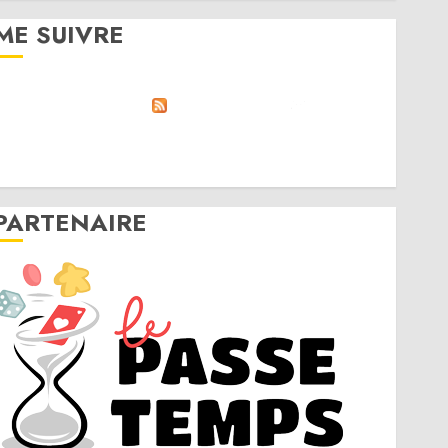
ME SUIVRE
RSS
Linktree
Discord
Twitter
Instagram
PARTENAIRE