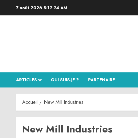
Aller
7 août 2026
8:12:24 AM
au
contenu
ARTICLES
QUI SUIS-JE ?
PARTENAIRE
Accueil
New Mill Industries
New Mill Industries