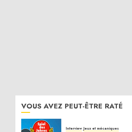
VOUS AVEZ PEUT-ÊTRE RATÉ
Interview
Jeux et mécaniques