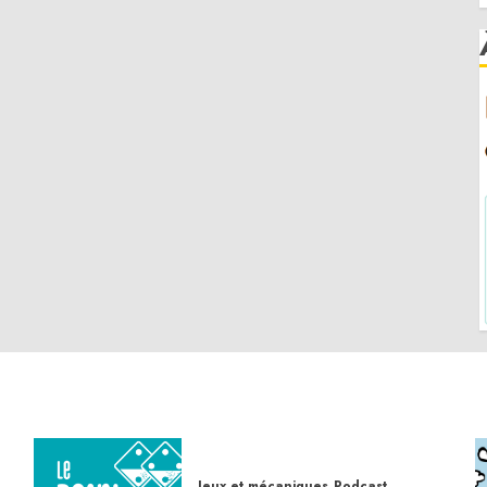
Jeux et mécaniques
Podcast