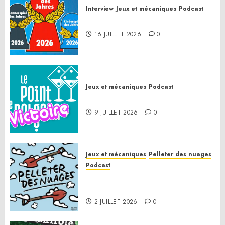
Interview
Jeux et mécaniques
Podcast
Spiel des Jahres 2026
16 JUILLET 2026
0
Jeux et mécaniques
Podcast
Le Point de Victoire
9 JUILLET 2026
0
Jeux et mécaniques
Pelleter des nuages
Podcast
Pelleter des nuages HS : Le
Gathering of Friends 2026
2 JUILLET 2026
0