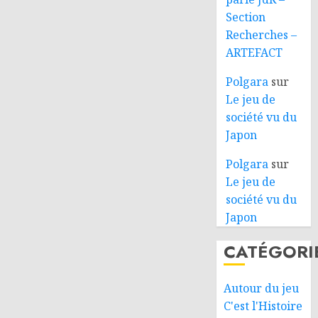
Section
Recherches –
ARTEFACT
Polgara
sur
Le jeu de
société vu du
Japon
Polgara
sur
Le jeu de
société vu du
Japon
CATÉGORI
Autour du jeu
C'est l'Histoire