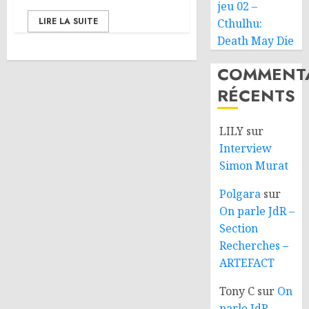
jeu 02 –
LIRE LA SUITE
Cthulhu:
Death May Die
COMMENTA
RÉCENTS
LILY
sur
Interview
Simon Murat
Polgara
sur
On parle JdR –
Section
Recherches –
ARTEFACT
Tony C
sur
On
parle JdR –