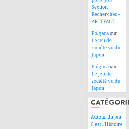
Section
Recherches –
ARTEFACT
Polgara
sur
Le jeu de
société vu du
Japon
Polgara
sur
Le jeu de
société vu du
Japon
CATÉGORI
Autour du jeu
C'est l'Histoire