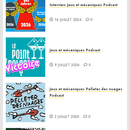
Interview
Jeux et mécaniques
Podcast
Spiel des Jahres 2026
16 JUILLET 2026
0
Jeux et mécaniques
Podcast
Le Point de Victoire
9 JUILLET 2026
0
Jeux et mécaniques
Pelleter des nuages
Podcast
Pelleter des nuages HS : Le
Gathering of Friends 2026
2 JUILLET 2026
0