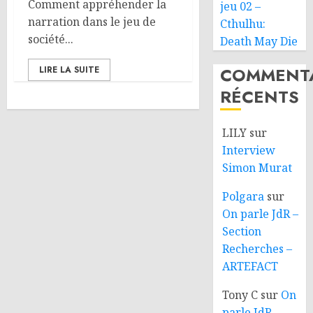
Comment appréhender la
jeu 02 –
narration dans le jeu de
Cthulhu:
société...
Death May Die
COMMENTA
LIRE LA SUITE
RÉCENTS
LILY
sur
Interview
Simon Murat
Polgara
sur
On parle JdR –
Section
Recherches –
ARTEFACT
Tony C
sur
On
parle JdR –