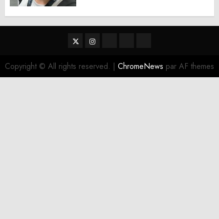
Twitter
Instagram
RSS
Linktree
Discord
Copyright © All rights reserved.
|
ChromeNews
par AF themes