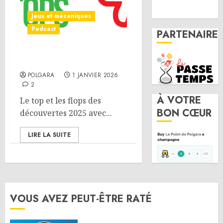
Jeux et mécaniques
Podcast
PARTENAIRE
Rétrospective 2025
POLGARA
1 JANVIER 2026
2
À VOTRE
Le top et les flops des
BON CŒUR
découvertes 2025 avec...
LIRE LA SUITE
VOUS AVEZ PEUT-ÊTRE RATÉ