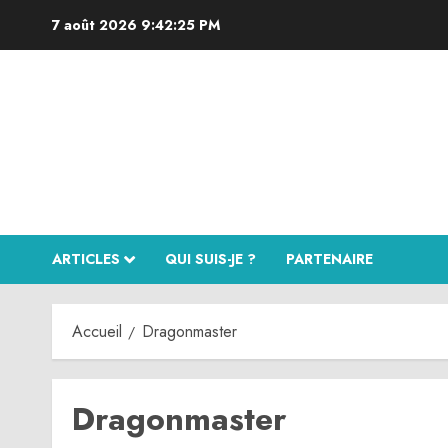
Aller
7 août 2026
9:42:25 PM
au
contenu
ARTICLES
QUI SUIS-JE ?
PARTENAIRE
Accueil
Dragonmaster
Dragonmaster