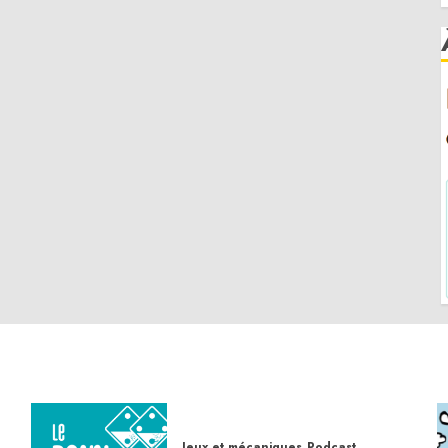
Jeux et mécaniques
Podcast