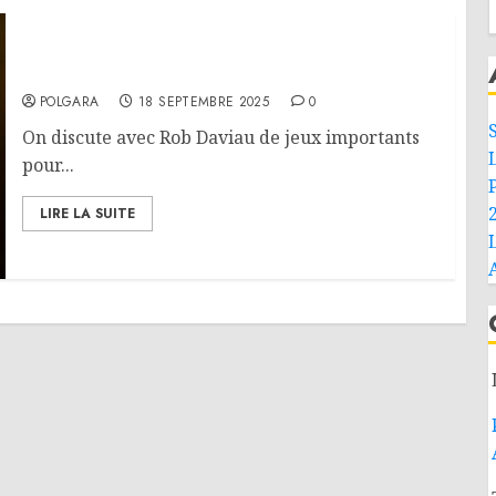
Interview – Rob Daviau
POLGARA
18 SEPTEMBRE 2025
0
On discute avec Rob Daviau de jeux importants
pour...
LIRE LA SUITE
L