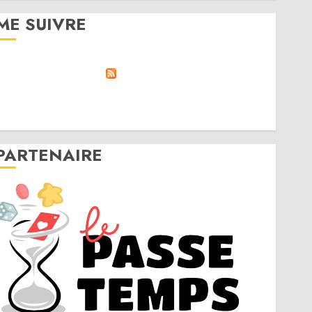
ME SUIVRE
RSS
Linktree
Discord
Twitter
Instagram
PARTENAIRE