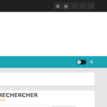
Twitter
Instagram
RSS
Linktree
Discord
RECHERCHER