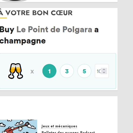
À VOTRE BON CŒUR
Jeux et mécaniques
Pelleter des nuages
Podcast