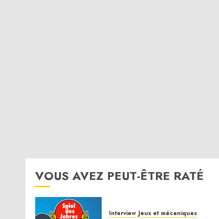
VOUS AVEZ PEUT-ÊTRE RATÉ
Interview
Jeux et mécaniques