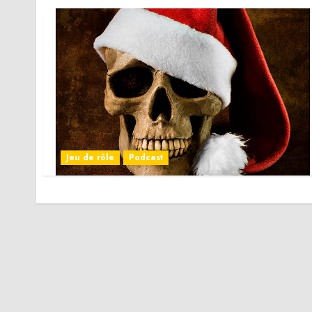
Jeu de rôle
Podcast