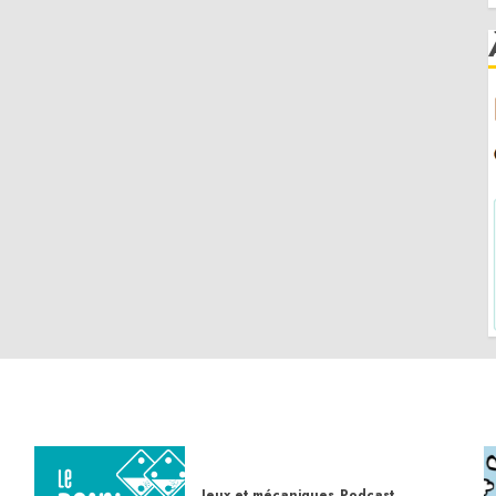
Jeux et mécaniques
Podcast