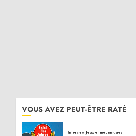
VOUS AVEZ PEUT-ÊTRE RATÉ
Interview
Jeux et mécaniques