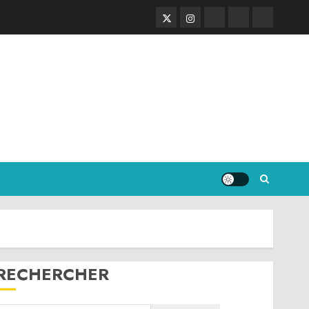
Twitter
Instagram
RSS
Linktree
Discord
RECHERCHER