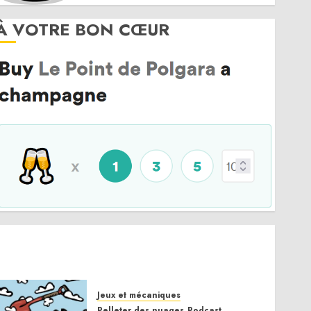
À VOTRE BON CŒUR
Jeux et mécaniques
Pelleter des nuages
Podcast