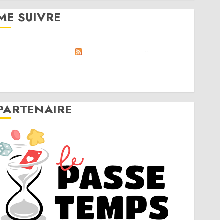
ME SUIVRE
RSS
Linktree
Discord
Twitter
Instagram
PARTENAIRE