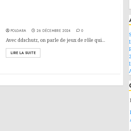
On parle JdR – Retranscrire l’horreur
POLGARA
26 DÉCEMBRE 2024
0
Avec ddschutz, on parle de jeux de rôle qui...
LIRE LA SUITE
L