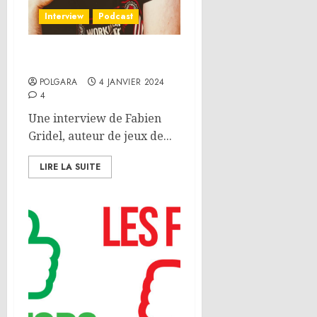
Interview
Podcast
Interview – Fabien Gridel
POLGARA
4 JANVIER 2024
4
Une interview de Fabien
Gridel, auteur de jeux de...
LIRE LA SUITE