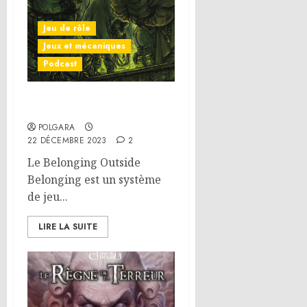
Jeu de rôle
Jeux et mécaniques
Podcast
Who is BoB ?
POLGARA
22 DÉCEMBRE 2023
2
Le Belonging Outside
Belonging est un système
de jeu...
LIRE LA SUITE