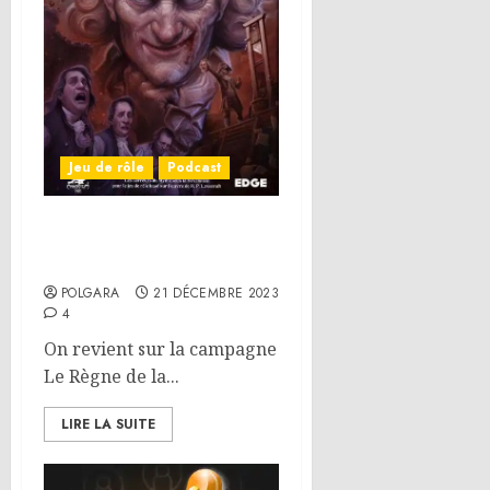
Jeu de rôle
Podcast
On parle JdR – Le Règne
de la Terreur
POLGARA
21 DÉCEMBRE 2023
4
On revient sur la campagne
Le Règne de la...
LIRE LA SUITE