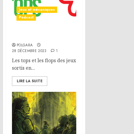
Jeux et mécaniques
Podcast
Rétrospective 2023
POLGARA
28 DÉCEMBRE 2023
1
Les tops et les flops des jeux
sortis en...
LIRE LA SUITE