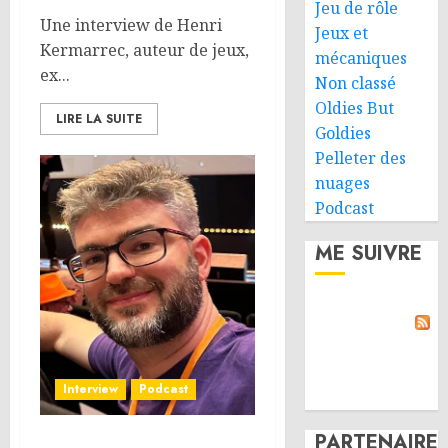
Jeu de rôle
Une interview de Henri
Jeux et
Kermarrec, auteur de jeux,
mécaniques
ex...
Non classé
Oldies But
LIRE LA SUITE
Goldies
Pelleter des
nuages
Podcast
ME SUIVRE
Interview
Podcast
PARTENAIRE