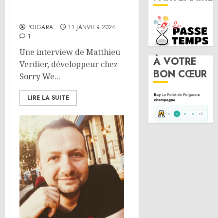
Interview – Matthieu
Verdier
POLGARA
11 JANVIER 2024
1
Une interview de Matthieu
À VOTRE
Verdier, développeur chez
BON CŒUR
Sorry We...
LIRE LA SUITE