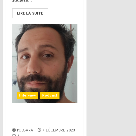
société...
LIRE LA SUITE
Interview
Podcast
Interview – Mathias
Guillaud
POLGARA
7 DÉCEMBRE 2023