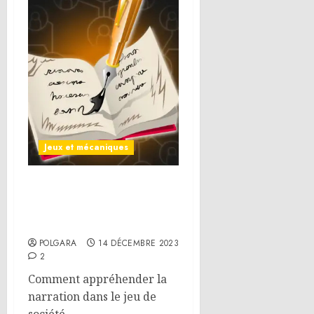
Jeux et mécaniques
L’usage des techniques
narratives dans le jeu de
société
POLGARA
14 DÉCEMBRE 2023
2
Comment appréhender la
narration dans le jeu de