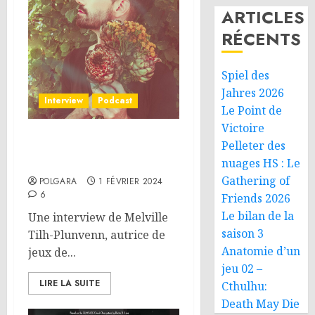
ARTICLES
RÉCENTS
Spiel des
Jahres 2026
Interview
Podcast
Le Point de
Victoire
Pelleter des
Interview – Melville Tilh-
Plunvenn
nuages HS : Le
Gathering of
POLGARA
1 FÉVRIER 2024
6
Friends 2026
Le bilan de la
Une interview de Melville
saison 3
Tilh-Plunvenn, autrice de
Anatomie d’un
jeux de...
jeu 02 –
LIRE LA SUITE
Cthulhu:
Death May Die