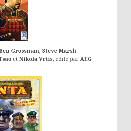
Ben Grossman
,
Steve Marsh
Tsao
et
Nikola Vrtis
, édité par
AEG