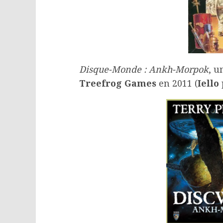
Disque-Monde : Ankh-Morpok
, u
Treefrog Games
en 2011 (
Iello