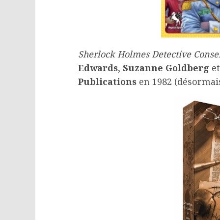
Sherlock Holmes Detective Consei
Edwards
,
Suzanne Goldberg
e
Publications
en 1982 (désormais