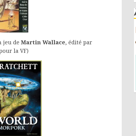
n jeu de
Martin Wallace
, édité par
pour la VF)