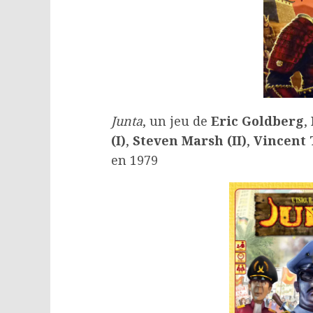
Junta
, un jeu de
Eric Goldberg
,
(I)
,
Steven Marsh (II)
,
Vincent 
en 1979