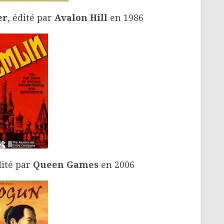
er
, édité par
Avalon Hill
en 1986
dité par
Queen Games
en 2006