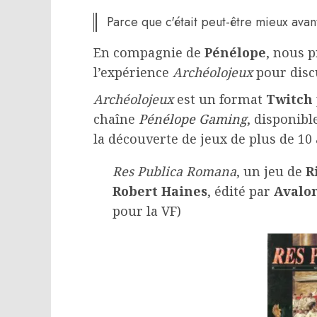
Parce que c'était peut-être mieux avant
En compagnie de
Pénélope
, nous 
l’expérience
Archéolojeux
pour disc
Archéolojeux
est un format
Twitch
chaîne
Pénélope Gaming
, disponibl
la découverte de jeux de plus de 10 
Res Publica Romana
, un jeu de
R
Robert Haines
, édité par
Avalon
pour la VF)