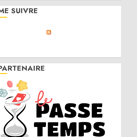
ME SUIVRE
RSS
Linktree
Discord
Twitter
Instagram
PARTENAIRE