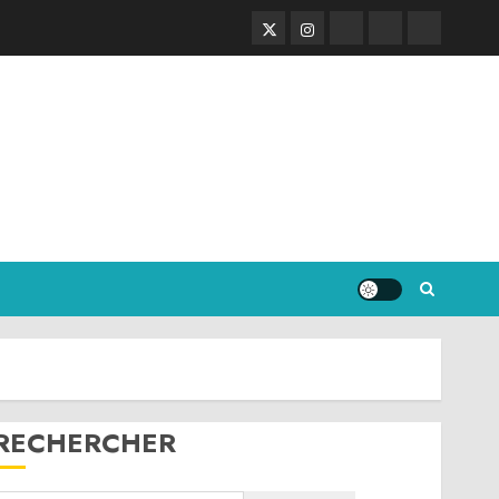
Twitter
Instagram
RSS
Linktree
Discord
RECHERCHER