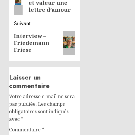
et valeur une
précédent:
lettre d’amour
Suivant
Article
Interview –
Friedemann
suivant:
Friese
Laisser un
commentaire
Votre adresse e-mail ne sera
pas publiée.
Les champs
obligatoires sont indiqués
avec
*
Commentaire
*