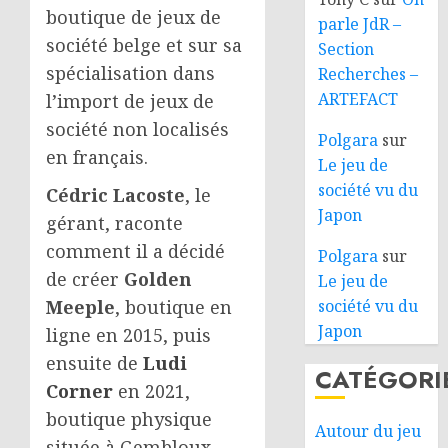
boutique de jeux de
parle JdR –
société belge et sur sa
Section
spécialisation dans
Recherches –
ARTEFACT
l’import de jeux de
société non localisés
Polgara
sur
en français.
Le jeu de
société vu du
Cédric Lacoste
, le
Japon
gérant, raconte
comment il a décidé
Polgara
sur
de créer
Golden
Le jeu de
société vu du
Meeple
, boutique en
Japon
ligne en 2015, puis
ensuite de
Ludi
CATÉGORI
Corner
en 2021,
boutique physique
Autour du jeu
située à Gembloux.