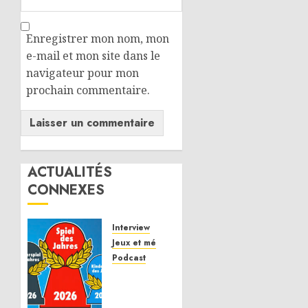
Enregistrer mon nom, mon
e-mail et mon site dans le
navigateur pour mon
prochain commentaire.
ACTUALITÉS
CONNEXES
Interview
Jeux et mécaniques
Podcast
Spiel
des
Jahres