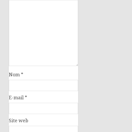
Nom
*
E-mail
*
Site web