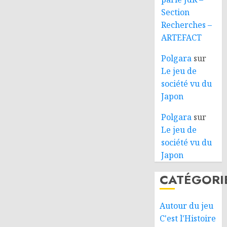
Section
Recherches –
ARTEFACT
Polgara
sur
Le jeu de
société vu du
Japon
Polgara
sur
Le jeu de
société vu du
Japon
CATÉGORI
Autour du jeu
C'est l'Histoire