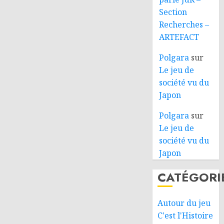
Section
Recherches –
ARTEFACT
Polgara
sur
Le jeu de
société vu du
Japon
Polgara
sur
Le jeu de
société vu du
Japon
CATÉGORI
Autour du jeu
C'est l'Histoire