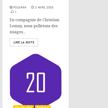
coop’
POLGARA
2 AVRIL 2026
1
En compagnie de Christian
Lemay, nous pelletons des
nuages...
LIRE LA SUITE
Jeu de rôle
Podcast