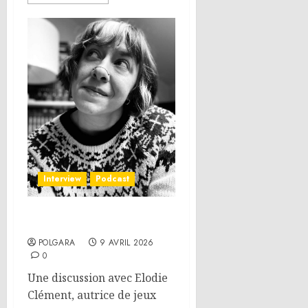
Interview
Podcast
Interview – Elodie Clément
POLGARA
9 AVRIL 2026
0
Une discussion avec Elodie
Clément, autrice de jeux