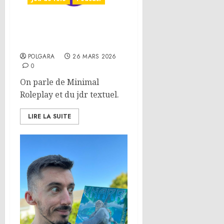
On parle JdR – Minimal
Roleplay
POLGARA
26 MARS 2026
0
On parle de Minimal
Roleplay et du jdr textuel.
LIRE LA SUITE