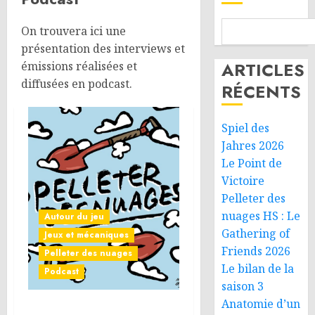
On trouvera ici une
présentation des interviews et
ARTICLES
émissions réalisées et
diffusées en podcast.
RÉCENTS
Spiel des
Jahres 2026
Le Point de
Victoire
Pelleter des
nuages HS : Le
Autour du jeu
Gathering of
Jeux et mécaniques
Friends 2026
Pelleter des nuages
Le bilan de la
Podcast
saison 3
Anatomie d’un