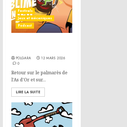
Festivals
Jeux et mécaniques
Podcast
Festival International des
Jeux de Cannes 2026
POLGARA
12 MARS 2026
0
Retour sur le palmarès de
l'As d'Or et sur...
LIRE LA SUITE