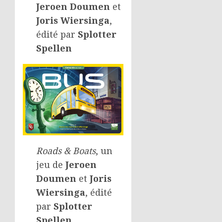
Jeroen Doumen
et
Joris Wiersinga
,
édité par
Splotter
Spellen
Roads & Boats
, un
jeu de
Jeroen
Doumen
et
Joris
Wiersinga
, édité
par
Splotter
Spellen