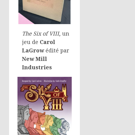
The Six of VIII
, un
jeu de
Carol
LaGrow
édité par
New Mill
Industries