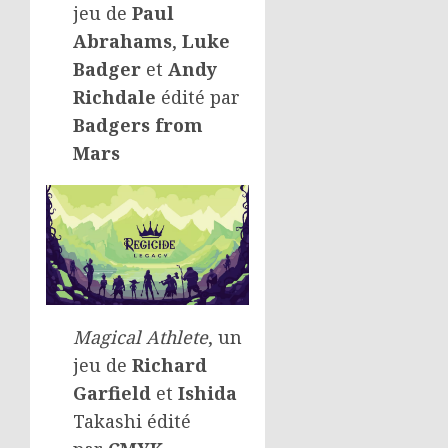
jeu de
Paul
Abrahams
,
Luke
Badger
et
Andy
Richdale
édité par
Badgers from
Mars
Magical Athlete
, un
jeu de
Richard
Garfield
et
Ishida
Takashi édité