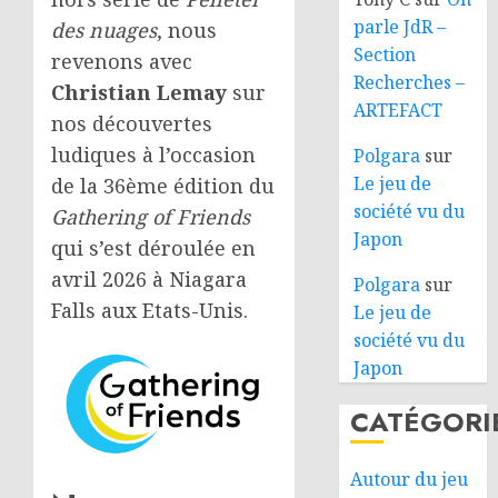
parle JdR –
des nuages
, nous
Section
revenons avec
Recherches –
Christian Lemay
sur
ARTEFACT
nos découvertes
ludiques à l’occasion
Polgara
sur
Le jeu de
de la 36ème édition du
société vu du
Gathering of Friends
Japon
qui s’est déroulée en
avril 2026 à Niagara
Polgara
sur
Falls aux Etats-Unis.
Le jeu de
société vu du
Japon
CATÉGORI
Autour du jeu