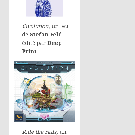
Civolution
, un jeu
de
Stefan Feld
édité par
Deep
Print
Ride the rails
, un