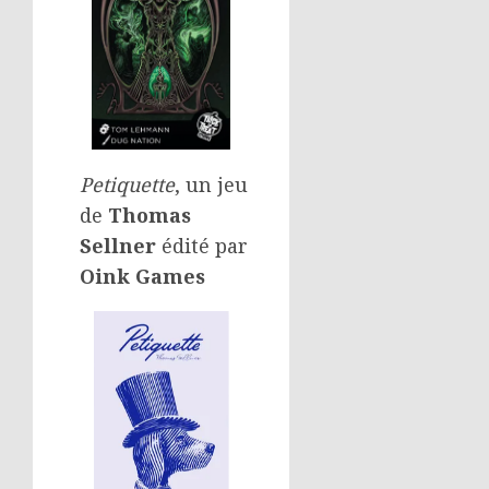
Petiquette
, un jeu
de
Thomas
Sellner
édité par
Oink Games