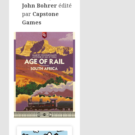
John Bohrer
édité
par
Capstone
Games