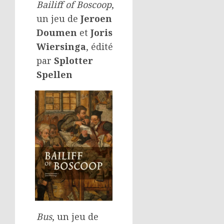
Bailiff of Boscoop
,
un jeu de
Jeroen
Doumen
et
Joris
Wiersinga
, édité
par
Splotter
Spellen
Bus
, un jeu de