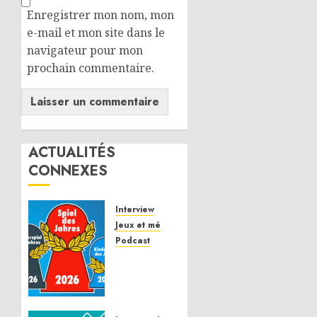
Enregistrer mon nom, mon
e-mail et mon site dans le
navigateur pour mon
prochain commentaire.
ACTUALITÉS
CONNEXES
Interview
Jeux et mécaniques
Podcast
Spiel
des
Jahres
2026