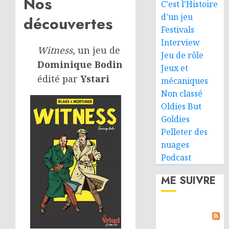
Nos
C'est l'Histoire
d'un jeu
découvertes
Festivals
Interview
Witness
, un jeu de
Jeu de rôle
Dominique Bodin
Jeux et
édité par
Ystari
mécaniques
Non classé
Oldies But
Goldies
Pelleter des
nuages
Podcast
ME SUIVRE