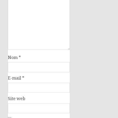
Nom
*
E-mail
*
Site web