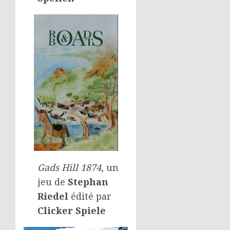
Gads Hill 1874
, un
jeu de
Stephan
Riedel
édité par
Clicker Spiele